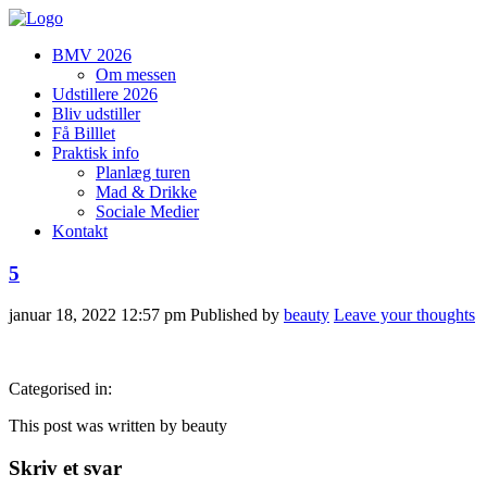
BMV 2026
Om messen
Udstillere 2026
Bliv udstiller
Få Billlet
Praktisk info
Planlæg turen
Mad & Drikke
Sociale Medier
Kontakt
5
januar 18, 2022 12:57 pm
Published by
beauty
Leave your thoughts
Categorised in:
This post was written by beauty
Skriv et svar