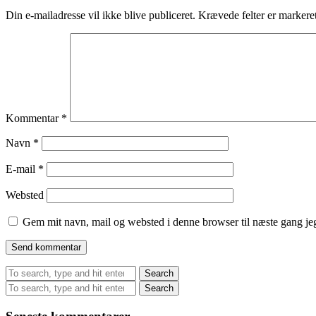
Din e-mailadresse vil ikke blive publiceret.
Krævede felter er marker
Kommentar
*
Navn
*
E-mail
*
Websted
Gem mit navn, mail og websted i denne browser til næste gang j
Search
Search