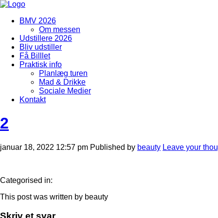
BMV 2026
Om messen
Udstillere 2026
Bliv udstiller
Få Billlet
Praktisk info
Planlæg turen
Mad & Drikke
Sociale Medier
Kontakt
2
januar 18, 2022 12:57 pm
Published by
beauty
Leave your thou
Categorised in:
This post was written by beauty
Skriv et svar