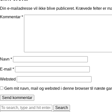
Din e-mailadresse vil ikke blive publiceret.
Krævede felter er m
Kommentar
*
Navn
*
E-mail
*
Websted
Gem mit navn, mail og websted i denne browser til næste ga
Search