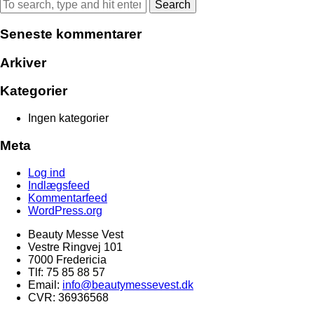
Search
Seneste kommentarer
Arkiver
Kategorier
Ingen kategorier
Meta
Log ind
Indlægsfeed
Kommentarfeed
WordPress.org
Beauty Messe Vest
Vestre Ringvej 101
7000 Fredericia
Tlf: 75 85 88 57
Email:
info@beautymessevest.dk
CVR: 36936568