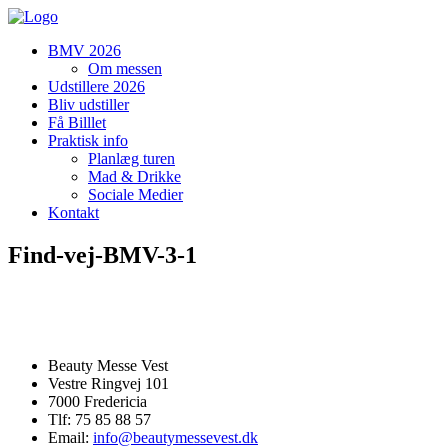
BMV 2026
Om messen
Udstillere 2026
Bliv udstiller
Få Billlet
Praktisk info
Planlæg turen
Mad & Drikke
Sociale Medier
Kontakt
Find-vej-BMV-3-1
Beauty Messe Vest
Vestre Ringvej 101
7000 Fredericia
Tlf: 75 85 88 57
Email:
info@beautymessevest.dk