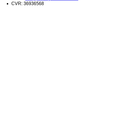
CVR: 36936568