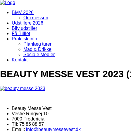
BMV 2026
Om messen
Udstillere 2026
Bliv udstiller
Få Billlet
Praktisk info
Planlæg turen
Mad & Drikke
Sociale Medier
Kontakt
BEAUTY MESSE VEST 2023 (
Beauty Messe Vest
Vestre Ringvej 101
7000 Fredericia
Tlf: 75 85 88 57
Email:
info@beautymessevest.dk