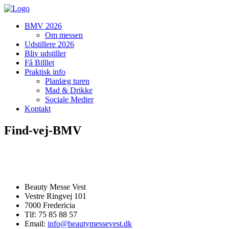
BMV 2026
Om messen
Udstillere 2026
Bliv udstiller
Få Billlet
Praktisk info
Planlæg turen
Mad & Drikke
Sociale Medier
Kontakt
Find-vej-BMV
Beauty Messe Vest
Vestre Ringvej 101
7000 Fredericia
Tlf: 75 85 88 57
Email:
info@beautymessevest.dk