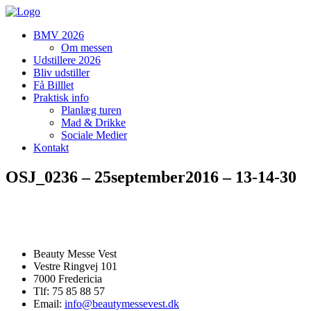
BMV 2026
Om messen
Udstillere 2026
Bliv udstiller
Få Billlet
Praktisk info
Planlæg turen
Mad & Drikke
Sociale Medier
Kontakt
OSJ_0236 – 25september2016 – 13-14-30
Beauty Messe Vest
Vestre Ringvej 101
7000 Fredericia
Tlf: 75 85 88 57
Email:
info@beautymessevest.dk