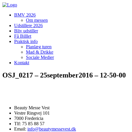
BMV 2026
Om messen
Udstillere 2026
Bliv udstiller
Få Billlet
Praktisk info
Planlæg turen
Mad & Drikke
Sociale Medier
Kontakt
OSJ_0217 – 25september2016 – 12-50-00
Beauty Messe Vest
Vestre Ringvej 101
7000 Fredericia
Tlf: 75 85 88 57
Email:
info@beautymessevest.dk