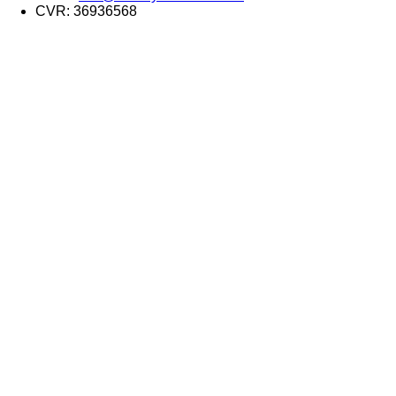
CVR: 36936568