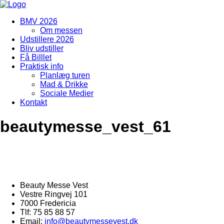
BMV 2026
Om messen
Udstillere 2026
Bliv udstiller
Få Billlet
Praktisk info
Planlæg turen
Mad & Drikke
Sociale Medier
Kontakt
beautymesse_vest_61
Beauty Messe Vest
Vestre Ringvej 101
7000 Fredericia
Tlf: 75 85 88 57
Email:
info@beautymessevest.dk