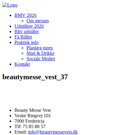
BMV 2026
Om messen
Udstillere 2026
Bliv udstiller
Få Billlet
Praktisk info
Planlæg turen
Mad & Drikke
Sociale Medier
Kontakt
beautymesse_vest_37
Beauty Messe Vest
Vestre Ringvej 101
7000 Fredericia
Tlf: 75 85 88 57
Email:
info@beautymessevest.dk