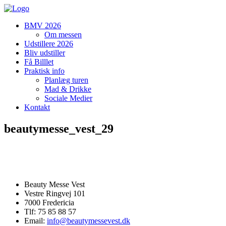
BMV 2026
Om messen
Udstillere 2026
Bliv udstiller
Få Billlet
Praktisk info
Planlæg turen
Mad & Drikke
Sociale Medier
Kontakt
beautymesse_vest_29
Beauty Messe Vest
Vestre Ringvej 101
7000 Fredericia
Tlf: 75 85 88 57
Email:
info@beautymessevest.dk