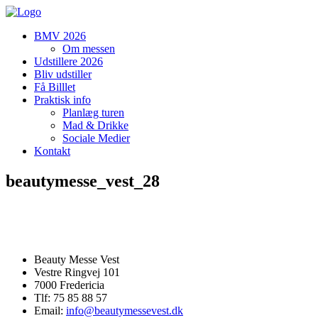
BMV 2026
Om messen
Udstillere 2026
Bliv udstiller
Få Billlet
Praktisk info
Planlæg turen
Mad & Drikke
Sociale Medier
Kontakt
beautymesse_vest_28
Beauty Messe Vest
Vestre Ringvej 101
7000 Fredericia
Tlf: 75 85 88 57
Email:
info@beautymessevest.dk