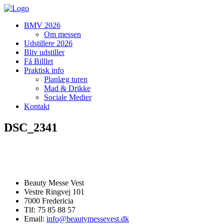
BMV 2026
Om messen
Udstillere 2026
Bliv udstiller
Få Billlet
Praktisk info
Planlæg turen
Mad & Drikke
Sociale Medier
Kontakt
DSC_2341
Beauty Messe Vest
Vestre Ringvej 101
7000 Fredericia
Tlf: 75 85 88 57
Email:
info@beautymessevest.dk